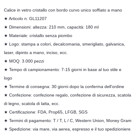
Calice in vetro cristallo con bordo curvo unico soffiato a mano
★ Articolo n: GL11207
★ Dimensioni: altezza: 210 mm, capacità: 180 ml
★ Materiale: cristallo senza piombo
★ Logo: stampa a colori, decalcomania, smerigliato, galvanica,
laser, dipinto a mano, inciso, ecc.
★ MOQ: 3.000 pezzi
★ Tempo di campionamento: 7-15 giorni in base al tuo stile e
logo
★ Termine di consegna: 30 giorni dopo la conferma dell'ordine
★
Confezione: confezione regalo, confezione di sicurezza, scatola
di legno, scatola di latta, ecc.
★
Certificazione: FDA, Prop65, LFGB, SGS
★
Termini di pagamento: T / T, L / C, Western Union, Money Gram
★ Spedizione: via mare, via aerea, espresso e il tuo spedizioniere