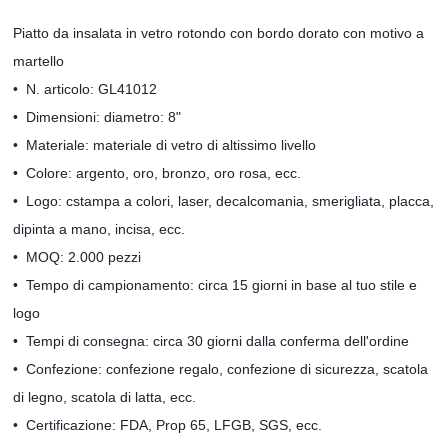
Piatto da insalata in vetro rotondo con bordo dorato con motivo a
martello
•
N. articolo: GL41012
•
Dimensioni: diametro: 8"
•
Materiale: materiale di vetro di altissimo livello
•
Colore: argento, oro, bronzo, oro rosa, ecc.
•
Logo:
c
stampa a colori, laser, decalcomania, smerigliata, placca,
dipinta a mano, incisa, ecc.
•
MOQ: 2.000 pezzi
•
Tempo di campionamento: circa 15 giorni in base al tuo stile e
logo
•
Tempi di consegna: circa 30 giorni dalla conferma dell'ordine
•
Confezione: confezione regalo, confezione di sicurezza, scatola
di legno, scatola di latta, ecc.
•
Certificazione: FDA, Prop 65, LFGB, SGS, ecc.