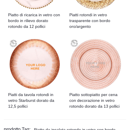
Piatto di ricarica in vetro con
Piatti rotondi in vetro
bordo in rilievo dorato
trasparente con bordo
rotondo da 12 pollici
oro/argento
Piatti da tavola rotondi in
Piatto sottopiatto per cena
vetro Starburst dorato da
con decorazione in vetro
12,5 pollici
rotondo dorato da 13 pollici
prodotto Tag:
Piatto da insalata rotondo in vetro con bordo