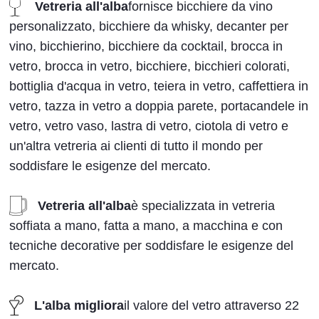
Vetreria all'alba
fornisce bicchiere da vino
personalizzato, bicchiere da whisky, decanter per
vino, bicchierino, bicchiere da cocktail, brocca in
vetro, brocca in vetro, bicchiere, bicchieri colorati,
bottiglia d'acqua in vetro, teiera in vetro, caffettiera in
vetro, tazza in vetro a doppia parete, portacandele in
vetro, vetro vaso, lastra di vetro, ciotola di vetro e
un'altra vetreria ai clienti di tutto il mondo per
soddisfare le esigenze del mercato.
Vetreria all'alba
è specializzata in vetreria
soffiata a mano, fatta a mano, a macchina e con
tecniche decorative per soddisfare le esigenze del
mercato.
L'alba migliora
il valore del vetro attraverso 22