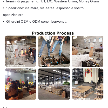
•
Termini di pagamento: T/T, L/C, Western Union, Money Gram
•
Spedizione: via mare, via aerea, espresso e vostro
spedizioniere
•
Gli ordini OEM e ODM sono i benvenuti.