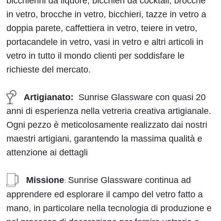
bicchierini da liquore, bicchieri da cocktail, brocche
in vetro, brocche in vetro, bicchieri, tazze in vetro a
doppia parete, caffettiera in vetro, teiere in vetro,
portacandele in vetro, vasi in vetro e altri articoli in
vetro in tutto il mondo clienti per soddisfare le
richieste del mercato.
Artigianato:
Sunrise Glassware con quasi 20
anni di esperienza nella vetreria creativa artigianale.
Ogni pezzo è meticolosamente realizzato dai nostri
maestri artigiani, garantendo la massima qualità e
attenzione ai dettagli
Missione
Sunrise Glassware continua ad
:
apprendere ed esplorare il campo del vetro fatto a
mano, in particolare nella tecnologia di produzione e