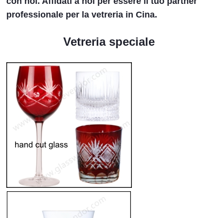
con noi. Affidati a noi per essere il tuo partner
professionale per la vetreria in Cina.
Vetreria speciale