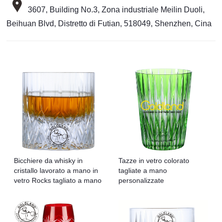
3607, Building No.3, Zona industriale Meilin Duoli,
Beihuan Blvd, Distretto di Futian, 518049, Shenzhen, Cina
Bicchiere da whisky in
Tazze in vetro colorato
cristallo lavorato a mano in
tagliate a mano
vetro Rocks tagliato a mano
personalizzate