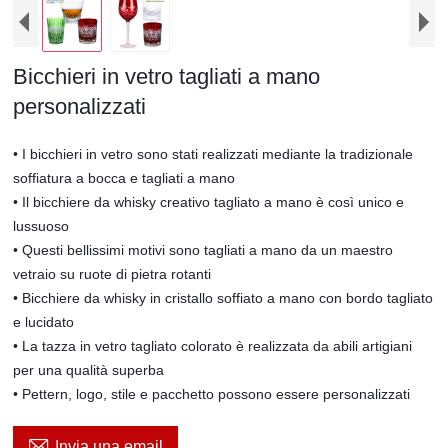
Bicchieri in vetro tagliati a mano
personalizzati
• I bicchieri in vetro sono stati realizzati mediante la tradizionale
soffiatura a bocca e tagliati a mano
• Il bicchiere da whisky creativo tagliato a mano è così unico e
lussuoso
• Questi bellissimi motivi sono tagliati a mano da un maestro
vetraio su ruote di pietra rotanti
• Bicchiere da whisky in cristallo soffiato a mano con bordo tagliato
e lucidato
• La tazza in vetro tagliato colorato è realizzata da abili artigiani
per una qualità superba
• Pettern, logo, stile e pacchetto possono essere personalizzati

Invia una email